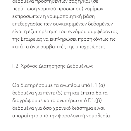
δεδομένα προστηθέντων σας ή/και (σε
περίπτωση νομικού προσώπου) νομίμων
εκπροσώπων η νομιμοποιητική βάση
επεξεργασίας των συγκεκριμένων δεδομένων
είναι η εξυπηρέτηση του εννόμου συμφέροντος
της Εταιρείας να εκπληρώσει προσηκόντως τις
κατά τα άνω συμβατικές της υποχρεώσεις.
Γ.2. Χρόνος Διατήρησης Δεδομένων:
Θα διατηρήσουμε τα ανωτέρω υπό Γ.1.(α)
δεδομένα για πέντε (5) έτη και έπειτα θα τα
διαγράψουμε κα τα ανωτέρω υπό Γ.1.(β)
δεδομένα για όσο χρονικό διάστημα είναι
απαραίτητο από την φορολογική νομοθεσία.