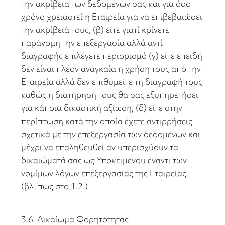
την ακρίβεια των δεδομένων σας και για όσο
χρόνο χρειαστεί η Εταιρεία για να επιβεβαιώσει
την ακρίβειά τους, (β) είτε γιατί κρίνετε
παράνομη την επεξεργασία αλλά αντί
διαγραφής επιλέγετε περιορισμό (γ) είτε επειδή
δεν είναι πλέον αναγκαία η χρήση τους από την
Εταιρεία αλλά δεν επιθυμείτε τη διαγραφή τους
καθώς η διατήρησή τους θα σας εξυπηρετήσει
για κάποια δικαστική αξίωση, (δ) είτε στην
περίπτωση κατά την οποία έχετε αντιρρήσεις
σχετικά με την επεξεργασία των δεδομένων και
μέχρι να επαληθευθεί αν υπερισχύουν τα
δικαιώματά σας ως Υποκειμένου έναντι των
νομίμων λόγων επεξεργασίας της Εταιρείας.
(βλ. πως στο 1.2.)
3.6. Δικαίωμα Φορητότητας