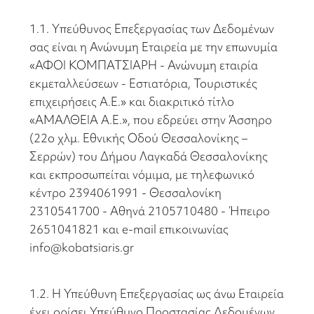
1.1. Yπεύθυνος Επεξεργασίας των Δεδομένων
σας είναι η Ανώνυμη Εταιρεία με την επωνυμία
«ΑΦΟΙ ΚΟΜΠΑΤΣΙΑΡΗ - Ανώνυμη εταιρία
εκμεταλλεύσεων - Εστιατόρια, Τουριστικές
επιχειρήσεις Α.Ε.» και διακριτικό τίτλο
«ΑΜΑΛΘΕΙΑ Α.Ε.», που εδρεύει στην Άσσηρο
(22ο χλμ. Εθνικής Οδού Θεσσαλονίκης –
Σερρών) του Δήμου Λαγκαδά Θεσσαλονίκης
και εκπροσωπείται νόμιμα, με τηλεφωνικό
κέντρο 2394061991 - Θεσσαλονίκη
2310541700 - Αθηνά 2105710480 - Ήπειρο
2651041821 και e-mail επικοινωνίας
info@kobatsiaris.gr
1.2. Η Υπεύθυνη Επεξεργασίας ως άνω Εταιρεία
έχει ορίσει Υπεύθυνο Προστασίας Δεδομένων