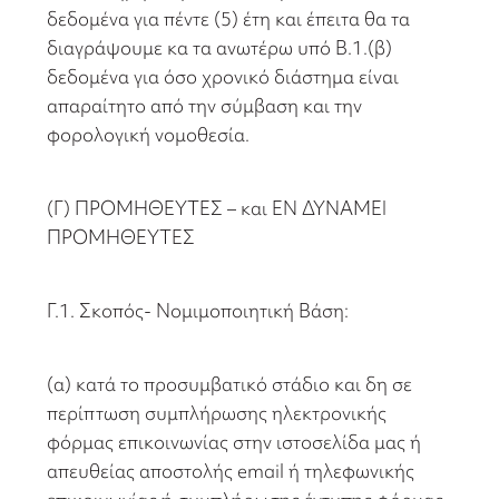
δεδομένα για πέντε (5) έτη και έπειτα θα τα
διαγράψουμε κα τα ανωτέρω υπό Β.1.(β)
δεδομένα για όσο χρονικό διάστημα είναι
απαραίτητο από την σύμβαση και την
φορολογική νομοθεσία.
(Γ) ΠΡΟΜΗΘΕΥΤΕΣ – και ΕΝ ΔΥΝΑΜΕΙ
ΠΡΟΜΗΘΕΥΤΕΣ
Γ.1. Σκοπός- Νομιμοποιητική Βάση:
(α) κατά το προσυμβατικό στάδιο και δη σε
περίπτωση συμπλήρωσης ηλεκτρονικής
φόρμας επικοινωνίας στην ιστοσελίδα μας ή
απευθείας αποστολής email ή τηλεφωνικής