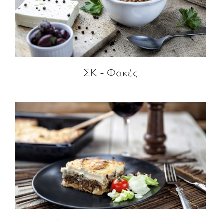
ΣΚ - Φακές