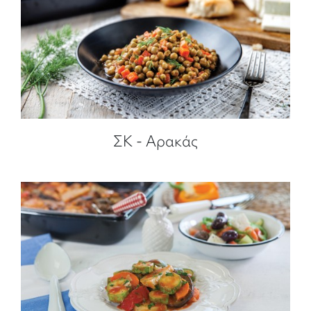
ΣΚ - Αρακάς