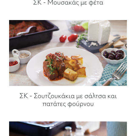
ΣΚ - Μουσακάς με φέτα
ΣΚ - Σουτζουκάκια με σάλτσα και
πατάτες φούρνου