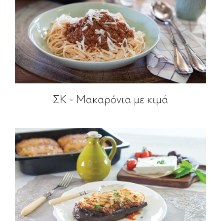
ΣΚ - Μακαρόνια με κιμά