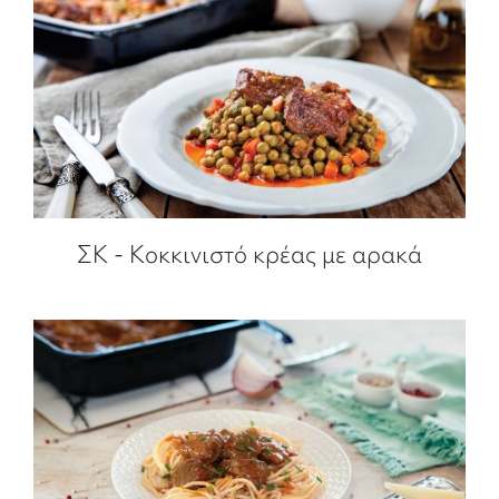
ΣΚ - Κοκκινιστό κρέας με αρακά