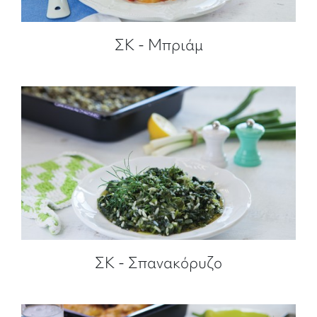
ΣΚ - Μπριάμ
ΣΚ - Σπανακόρυζο