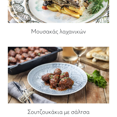
Μουσακάς λαχανικών
Σουτζουκάκια με σάλτσα