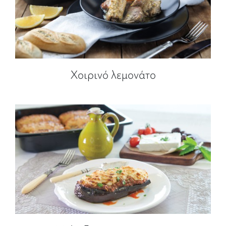
Χοιρινό λεμονάτο