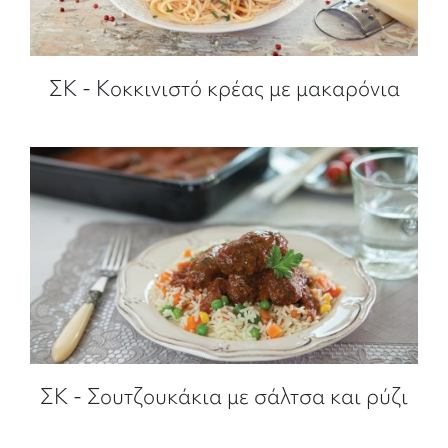
ΣΚ - Κοκκινιστό κρέας με μακαρόνια
ΣΚ - Σουτζουκάκια με σάλτσα και ρύζι