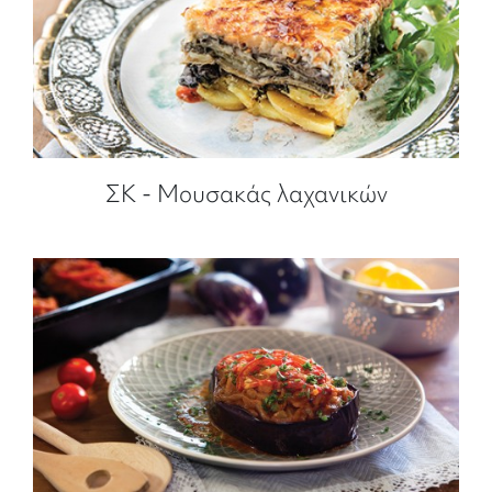
ΣΚ - Μουσακάς λαχανικών