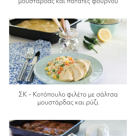
μουστάρδας και πατάτες φούρνου
ΣΚ - Κοτόπουλο φιλέτο με σάλτσα
μουστάρδας και ρύζι