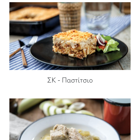
ΣΚ - Παστίτσιο