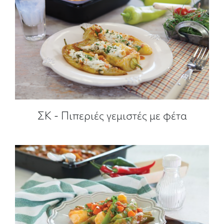
ΣΚ - Πιπεριές γεμιστές με φέτα