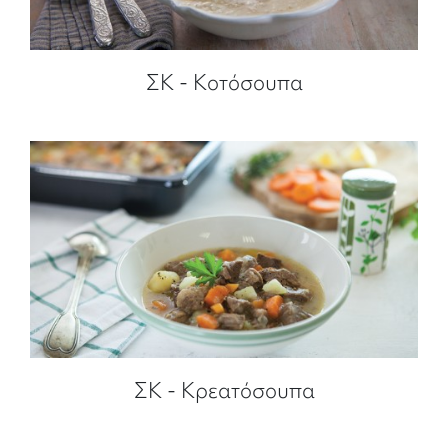
ΣΚ - Κοτόσουπα
ΣΚ - Κρεατόσουπα