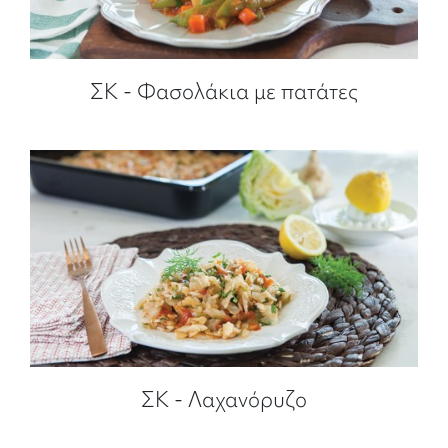
ΣΚ - Φασολάκια με πατάτες
ΣΚ - Λαχανόρυζο