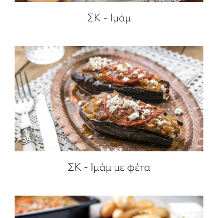
ΣΚ - Ιμάμ
ΣΚ - Ιμάμ με φέτα