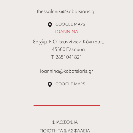
thessaloniki@kobatsiaris.gr
GOOGLE MAPS
ΙΩΑΝΝΙΝΑ
8ο χλμ. Ε.Ο. Ιωαννίνων-Κόνιτσας,
45500 Ελεούσα
Τ. 2651041821
ioannina@kobatsiaris.gr
GOOGLE MAPS
ΦΙΛΟΣΟΦΊΑ
ΠΟΙΌΤΗΤΑ & ΑΣΦΆΛΕΙΑ