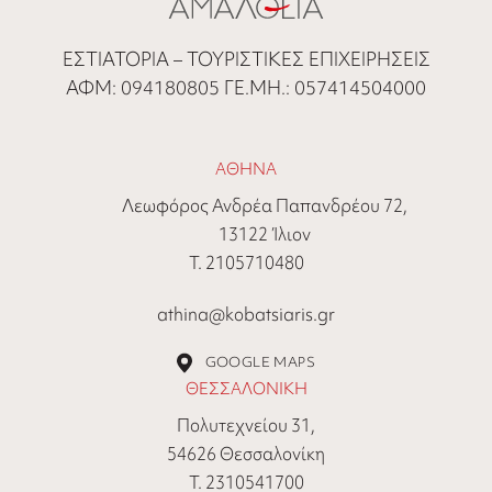
ΕΣΤΙΑΤΟΡΙΑ – ΤΟΥΡΙΣΤΙΚΕΣ ΕΠΙΧΕΙΡΗΣΕΙΣ
ΑΦΜ: 094180805 ΓΕ.ΜΗ.: 057414504000
ΑΘΗΝΑ
Λεωφόρος Ανδρέα Παπανδρέου 72,
13122 Ίλιον
Τ. 2105710480
athina@kobatsiaris.gr
GOOGLE MAPS
ΘΕΣΣΑΛΟΝΙΚΗ
Πολυτεχνείου 31,
54626 Θεσσαλονίκη
Τ. 2310541700