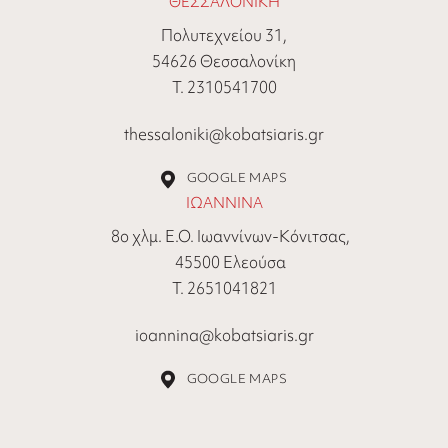
ΘΕΣΣΑΛΟΝΙΚΗ
Πολυτεχνείου 31,
54626 Θεσσαλονίκη
Τ. 2310541700
thessaloniki@kobatsiaris.gr
GOOGLE MAPS
ΙΩΑΝΝΙΝΑ
8ο χλμ. Ε.Ο. Ιωαννίνων-Κόνιτσας,
45500 Ελεούσα
Τ. 2651041821
ioannina@kobatsiaris.gr
GOOGLE MAPS