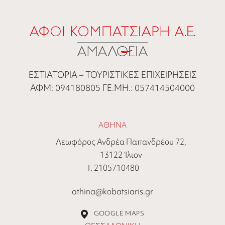
ΕΣΤΙΑΤΟΡΙΑ – ΤΟΥΡΙΣΤΙΚΕΣ ΕΠΙΧΕΙΡΗΣΕΙΣ
ΑΦΜ: 094180805 ΓΕ.ΜΗ.: 057414504000
ΑΘΗΝΑ
Λεωφόρος Ανδρέα Παπανδρέου 72,
13122 Ίλιον
Τ. 2105710480
athina@kobatsiaris.gr
GOOGLE MAPS