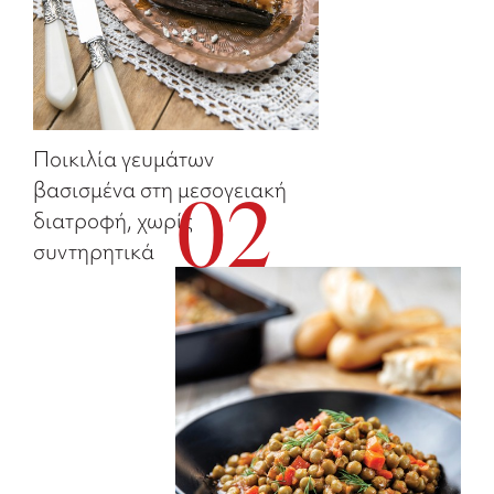
Ποικιλία γευμάτων
βασισμένα στη μεσογειακή
02
διατροφή, χωρίς
συντηρητικά