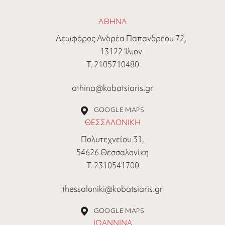
ΑΘΗΝΑ
Λεωφόρος Ανδρέα Παπανδρέου 72,
13122 Ίλιον
Τ. 2105710480
athina@kobatsiaris.gr
GOOGLE MAPS
ΘΕΣΣΑΛΟΝΙΚΗ
Πολυτεχνείου 31,
54626 Θεσσαλονίκη
Τ. 2310541700
thessaloniki@kobatsiaris.gr
GOOGLE MAPS
ΙΩΑΝΝΙΝΑ