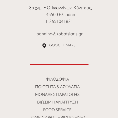
8ο χλμ. Ε.Ο. Ιωαννίνων-Κόνιτσας,
45500 Ελεούσα
Τ. 2651041821
ioannina@kobatsiaris.gr
GOOGLE MAPS
ΦΙΛΟΣΟΦΊΑ
ΠΟΙΌΤΗΤΑ & ΑΣΦΆΛΕΙΑ
ΜΟΝΆΔΕΣ ΠΑΡΑΓΩΓΉΣ
ΒΙΏΣΙΜΗ ΑΝΆΠΤΥΞΗ
FOOD SERVICE
ΤΟΜΕΊΣ ΔΡΑΣΤΗΡΙΟΠΟΊΗΣΗΣ