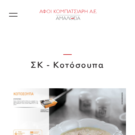
EN
ΣΚ - Κοτόσουπα