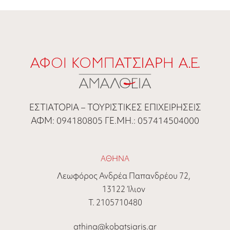
ΕΣΤΙΑΤΟΡΙΑ – ΤΟΥΡΙΣΤΙΚΕΣ ΕΠΙΧΕΙΡΗΣΕΙΣ
ΑΦΜ: 094180805 ΓΕ.ΜΗ.: 057414504000
ΑΘΗΝΑ
Λεωφόρος Ανδρέα Παπανδρέου 72,
13122 Ίλιον
Τ. 2105710480
athina@kobatsiaris.gr