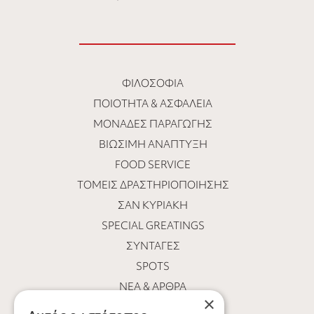
ΦΙΛΟΣΟΦΊΑ
ΠΟΙΌΤΗΤΑ & ΑΣΦΆΛΕΙΑ
ΜΟΝΆΔΕΣ ΠΑΡΑΓΩΓΉΣ
ΒΙΏΣΙΜΗ ΑΝΆΠΤΥΞΗ
FOOD SERVICE
ΤΟΜΕΊΣ ΔΡΑΣΤΗΡΙΟΠΟΊΗΣΗΣ
ΣΑΝ ΚΥΡΙΑΚΉ
SPECIAL GREATINGS
ΣΥΝΤΑΓΈΣ
SPOTS
ΝΕΑ & ΑΡΘΡΑ
×
ΟΙ ΆΝΘΡΩΠΟΙ ΜΑΣ