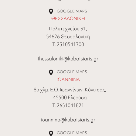
GOOGLE MAPS
ΘΕΣΣΑΛΟΝΙΚΗ
Πολυτεχνείου 31,
54626 Θεσσαλονίκη
Τ. 2310541700
thessaloniki@kobatsiaris.gr
GOOGLE MAPS
ΙΩΑΝΝΙΝΑ
8ο χλμ. Ε.Ο. Ιωαννίνων-Κόνιτσας,
45500 Ελεούσα
Τ. 2651041821
ioannina@kobatsiaris.gr
GOOGLE MAPS