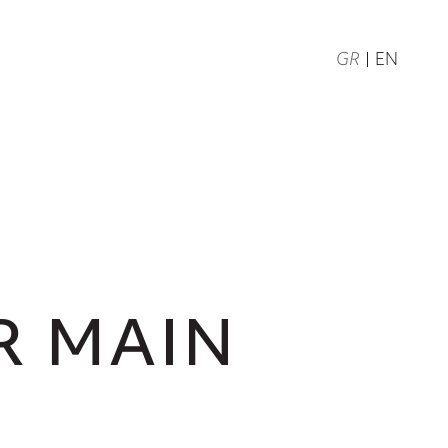
GR
EN
GR MAIN