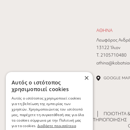
ΑΘΗΝΑ
Λεωφόρος Ανδρέ
13122 Ίλιον
Τ. 2105710480
athina@kobatsiar
×
GOOGLE MA
Αυτός ο ιστότοπος
χρησιμοποιεί cookies
Αυτός ο ιστότοπος χρησιμοποιεί cookies
για τη βελτίωση της εμπειρίας των
χρηστών. Χρησιμοποιώντας τον ιστότοπό
ΦΙΛΟΣΟΦΊΑ
ΠΟΙΌΤΗΤΑ &
μας, παρέχετε τη συγκατάθεσή σας για όλα
ΤΟΜΕΊΣ ΔΡΑΣΤΗΡΙΟΠΟΊΗΣΗΣ
τα cookies σύμφωνα με την Πολιτική μας
για τα cookies.
Διαβάστε περισσότερα