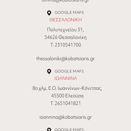
GOOGLE MAPS
ΘΕΣΣΑΛΟΝΙΚΗ
Πολυτεχνείου 31,
54626 Θεσσαλονίκη
Τ. 2310541700
thessaloniki@kobatsiaris.gr
GOOGLE MAPS
ΙΩΑΝΝΙΝΑ
8ο χλμ. Ε.Ο. Ιωαννίνων-Κόνιτσας,
45500 Ελεούσα
Τ. 2651041821
ioannina@kobatsiaris.gr
GOOGLE MAPS