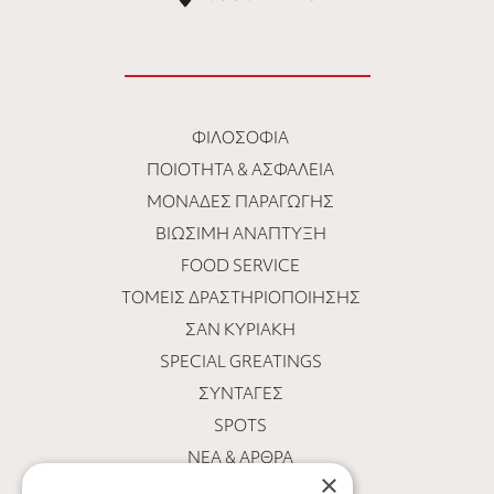
ΦΙΛΟΣΟΦΊΑ
ΠΟΙΌΤΗΤΑ & ΑΣΦΆΛΕΙΑ
ΜΟΝΆΔΕΣ ΠΑΡΑΓΩΓΉΣ
ΒΙΏΣΙΜΗ ΑΝΆΠΤΥΞΗ
FOOD SERVICE
ΤΟΜΕΊΣ ΔΡΑΣΤΗΡΙΟΠΟΊΗΣΗΣ
ΣΑΝ ΚΥΡΙΑΚΉ
SPECIAL GREATINGS
ΣΥΝΤΑΓΈΣ
SPOTS
ΝΕΑ & ΑΡΘΡΑ
×
ΟΙ ΆΝΘΡΩΠΟΙ ΜΑΣ