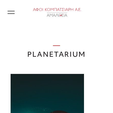
EN
PLANETARIUM