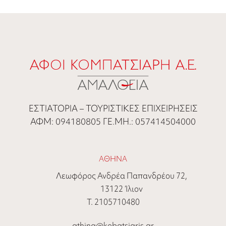
ΕΣΤΙΑΤΟΡΙΑ – ΤΟΥΡΙΣΤΙΚΕΣ ΕΠΙΧΕΙΡΗΣΕΙΣ
ΑΦΜ: 094180805 ΓΕ.ΜΗ.: 057414504000
ΑΘΗΝΑ
Λεωφόρος Ανδρέα Παπανδρέου 72,
13122 Ίλιον
Τ. 2105710480
athina@kobatsiaris.gr