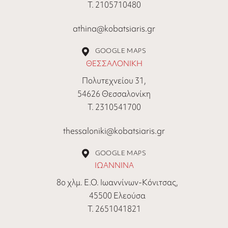
Τ. 2105710480
athina@kobatsiaris.gr
GOOGLE MAPS
ΘΕΣΣΑΛΟΝΙΚΗ
Πολυτεχνείου 31,
54626 Θεσσαλονίκη
Τ. 2310541700
thessaloniki@kobatsiaris.gr
GOOGLE MAPS
ΙΩΑΝΝΙΝΑ
8ο χλμ. Ε.Ο. Ιωαννίνων-Κόνιτσας,
45500 Ελεούσα
Τ. 2651041821