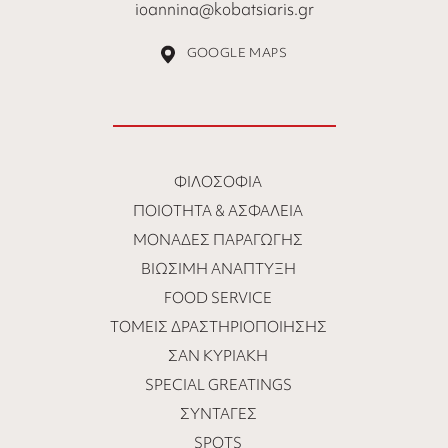
ioannina@kobatsiaris.gr
GOOGLE MAPS
ΦΙΛΟΣΟΦΊΑ
ΠΟΙΌΤΗΤΑ & ΑΣΦΆΛΕΙΑ
ΜΟΝΆΔΕΣ ΠΑΡΑΓΩΓΉΣ
ΒΙΏΣΙΜΗ ΑΝΆΠΤΥΞΗ
FOOD SERVICE
ΤΟΜΕΊΣ ΔΡΑΣΤΗΡΙΟΠΟΊΗΣΗΣ
ΣΑΝ ΚΥΡΙΑΚΉ
SPECIAL GREATINGS
ΣΥΝΤΑΓΈΣ
SPOTS