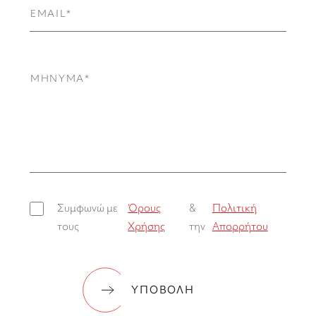
EMAIL
ΜΗΝΥΜΑ
Συμφωνώ με
Όρους
&
Πολιτική
τους
Χρήσης
την
Απορρήτου
ΥΠΟΒΟΛΗ