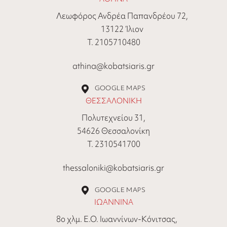
Λεωφόρος Ανδρέα Παπανδρέου 72,
13122 Ίλιον
Τ. 2105710480
athina@kobatsiaris.gr
GOOGLE MAPS
ΘΕΣΣΑΛΟΝΙΚΗ
Πολυτεχνείου 31,
54626 Θεσσαλονίκη
Τ. 2310541700
thessaloniki@kobatsiaris.gr
GOOGLE MAPS
ΙΩΑΝΝΙΝΑ
8ο χλμ. Ε.Ο. Ιωαννίνων-Κόνιτσας,