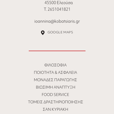
45500 Ελεούσα
Τ. 2651041821
ioannina@kobatsiaris.gr
GOOGLE MAPS
ΦΙΛΟΣΟΦΊΑ
ΠΟΙΌΤΗΤΑ & ΑΣΦΆΛΕΙΑ
ΜΟΝΆΔΕΣ ΠΑΡΑΓΩΓΉΣ
ΒΙΏΣΙΜΗ ΑΝΆΠΤΥΞΗ
FOOD SERVICE
ΤΟΜΕΊΣ ΔΡΑΣΤΗΡΙΟΠΟΊΗΣΗΣ
ΣΑΝ ΚΥΡΙΑΚΉ