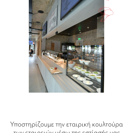
Υποστηρίζουμε την εταιρική κουλτούρα
των εταιρειών μέσω της εστίασής μας