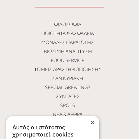
ΦΙΛΟΣΟΦΊΑ
ΠΟΙΌΤΗΤΑ & ΑΣΦΆΛΕΙΑ
ΜΟΝΆΔΕΣ ΠΑΡΑΓΩΓΉΣ
ΒΙΏΣΙΜΗ ΑΝΆΠΤΥΞΗ
FOOD SERVICE
ΤΟΜΕΊΣ ΔΡΑΣΤΗΡΙΟΠΟΊΗΣΗΣ
ΣΑΝ ΚΥΡΙΑΚΉ
SPECIAL GREATINGS
ΣΥΝΤΑΓΈΣ
SPOTS
ΝΕΑ & ΑΡΘΡΑ
×
ΟΙ ΆΝΘΡΩΠΟΙ ΜΑΣ
Αυτός ο ιστότοπος
ΕΥΚΑΙΡΊΕΣ ΚΑΡΙΈΡΑΣ
χρησιμοποιεί cookies