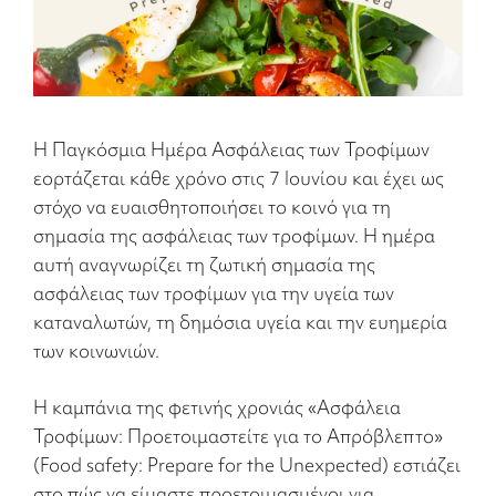
Η Παγκόσμια Ημέρα Ασφάλειας των Τροφίμων
εορτάζεται κάθε χρόνο στις 7 Ιουνίου και έχει ως
στόχο να ευαισθητοποιήσει το κοινό για τη
σημασία της ασφάλειας των τροφίμων. Η ημέρα
αυτή αναγνωρίζει τη ζωτική σημασία της
ασφάλειας των τροφίμων για την υγεία των
καταναλωτών, τη δημόσια υγεία και την ευημερία
των κοινωνιών.
Η καμπάνια της φετινής χρονιάς «Ασφάλεια
Τροφίμων: Προετοιμαστείτε για το Απρόβλεπτο»
(Food safety: Prepare for the Unexpected) εστιάζει
στο πώς να είμαστε προετοιμασμένοι για