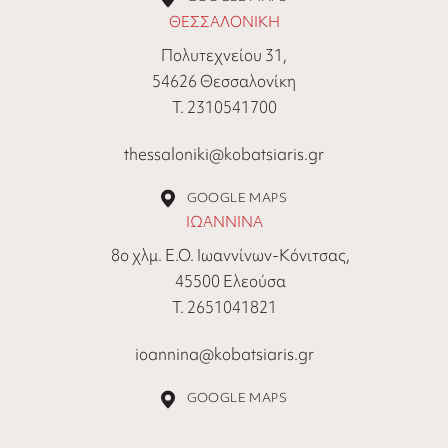
ΘΕΣΣΑΛΟΝΙΚΗ
Πολυτεχνείου 31,
54626 Θεσσαλονίκη
Τ. 2310541700
thessaloniki@kobatsiaris.gr
GOOGLE MAPS
ΙΩΑΝΝΙΝΑ
8ο χλμ. Ε.Ο. Ιωαννίνων-Κόνιτσας,
45500 Ελεούσα
Τ. 2651041821
ioannina@kobatsiaris.gr
GOOGLE MAPS