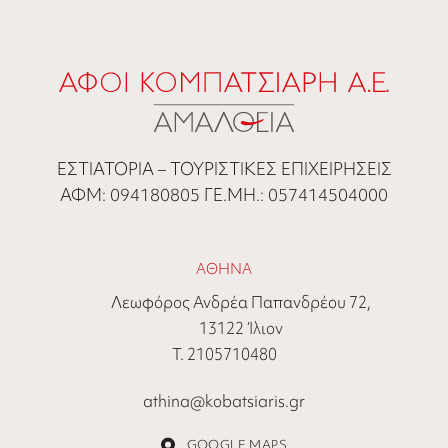
ΕΣΤΙΑΤΟΡΙΑ – ΤΟΥΡΙΣΤΙΚΕΣ ΕΠΙΧΕΙΡΗΣΕΙΣ
ΑΦΜ: 094180805 ΓΕ.ΜΗ.: 057414504000
ΑΘΗΝΑ
Λεωφόρος Ανδρέα Παπανδρέου 72,
13122 Ίλιον
Τ. 2105710480
athina@kobatsiaris.gr
GOOGLE MAPS