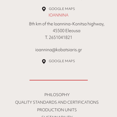
GOOGLE MAPS
IOANNINA
8th km of the Ioannina-Konitsa highway,
45500 Eleousa
Τ. 2651041821
ioannina@kobatsiaris.gr
GOOGLE MAPS
PHILOSOPHY
QUALITY STANDARDS AND CERTIFICATIONS
PRODUCTION UNITS