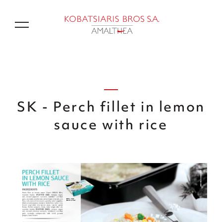
GR
SK - Perch fillet in lemon
sauce with rice