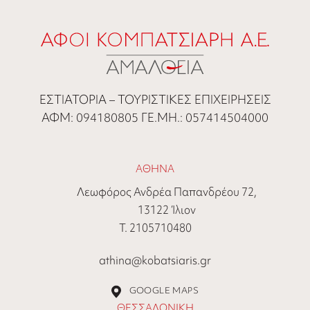
ΕΣΤΙΑΤΟΡΙΑ – ΤΟΥΡΙΣΤΙΚΕΣ ΕΠΙΧΕΙΡΗΣΕΙΣ
ΑΦΜ: 094180805 ΓΕ.ΜΗ.: 057414504000
ΑΘΗΝΑ
Λεωφόρος Ανδρέα Παπανδρέου 72,
13122 Ίλιον
Τ. 2105710480
athina@kobatsiaris.gr
GOOGLE MAPS
ΘΕΣΣΑΛΟΝΙΚΗ