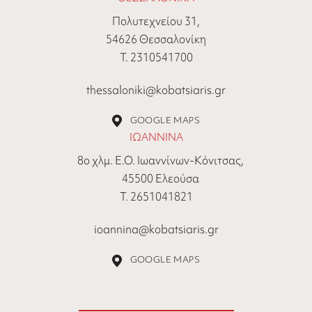
Πολυτεχνείου 31,
54626 Θεσσαλονίκη
Τ. 2310541700
thessaloniki@kobatsiaris.gr
GOOGLE MAPS
ΙΩΑΝΝΙΝΑ
8ο χλμ. Ε.Ο. Ιωαννίνων-Κόνιτσας,
45500 Ελεούσα
Τ. 2651041821
ioannina@kobatsiaris.gr
GOOGLE MAPS