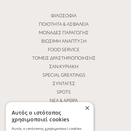
ΦΙΛΟΣΟΦΊΑ
ΠΟΙΌΤΗΤΑ & ΑΣΦΆΛΕΙΑ
ΜΟΝΆΔΕΣ ΠΑΡΑΓΩΓΉΣ
ΒΙΏΣΙΜΗ ΑΝΆΠΤΥΞΗ
FOOD SERVICE
ΤΟΜΕΊΣ ΔΡΑΣΤΗΡΙΟΠΟΊΗΣΗΣ
ΣΑΝ ΚΥΡΙΑΚΉ
SPECIAL GREATINGS
ΣΥΝΤΑΓΈΣ
SPOTS
ΝΕΑ & ΑΡΘΡΑ
×
ΟΙ ΆΝΘΡΩΠΟΙ ΜΑΣ
Αυτός ο ιστότοπος
ΕΥΚΑΙΡΊΕΣ ΚΑΡΙΈΡΑΣ
χρησιμοποιεί cookies
ΕΠΙΚΟΙΝΩΝΙΑ
Αυτός ο ιστότοπος χρησιμοποιεί cookies