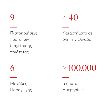
9
> 40
Πιστοποιήσεις
Καταστήματα σε
προτύπων
όλη την Ελλάδα
διαχείρισης
ποιότητας
6
> 100.000
Μονάδες
Γεύματα
Παραγωγής
Ημερησίως