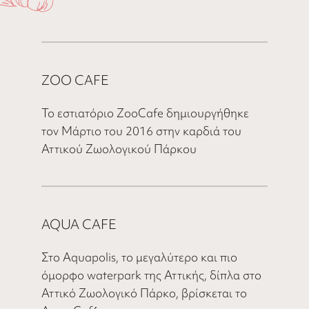
ZOO CAFE
Το εστιατόριο ZooCafe δημιουργήθηκε
τον Μάρτιο του 2016 στην καρδιά του
Αττικού Ζωολογικού Πάρκου
AQUA CAFE
Στο Aquapolis, το μεγαλύτερο και πιο
όμορφο waterpark της Αττικής, δίπλα στο
Αττικό Ζωολογικό Πάρκο, βρίσκεται το